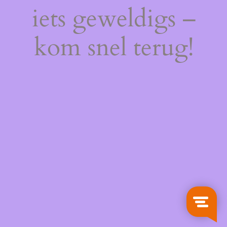
iets geweldigs –
kom snel terug!