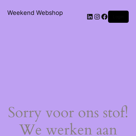
Weekend Webshop
LinkedIn
Instagram
Facebook
Login
Sorry voor ons stof!
We werken aan