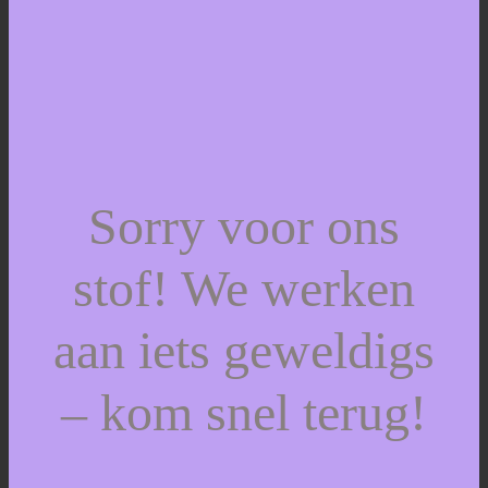
Sorry voor ons
stof! We werken
aan iets geweldigs
– kom snel terug!