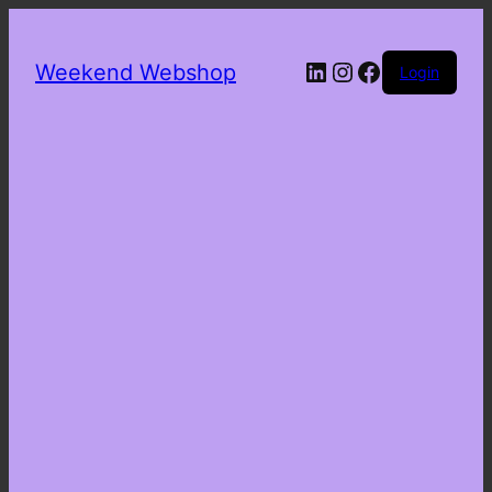
LinkedIn
Instagram
Facebook
Weekend Webshop
Login