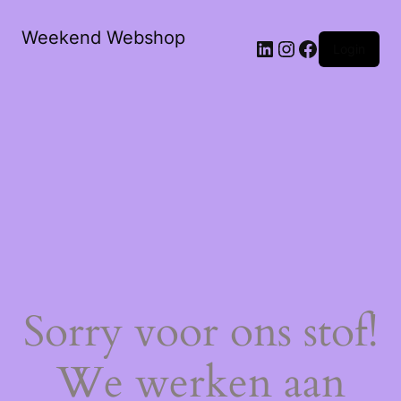
Weekend Webshop
LinkedIn
Instagram
Facebook
Login
Sorry voor ons stof!
We werken aan