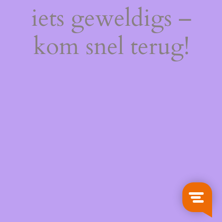
iets geweldigs –
kom snel terug!