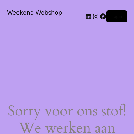
Weekend Webshop
LinkedIn
Instagram
Facebook
Login
Sorry voor ons stof!
We werken aan