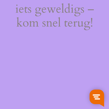
iets geweldigs –
kom snel terug!