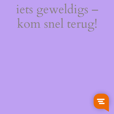
iets geweldigs –
kom snel terug!