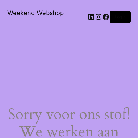
Weekend Webshop
LinkedIn
Instagram
Facebook
Login
Sorry voor ons stof!
We werken aan