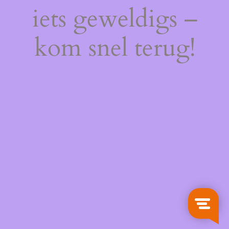
iets geweldigs –
kom snel terug!