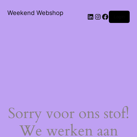
Weekend Webshop
LinkedIn
Instagram
Facebook
Login
Sorry voor ons stof!
We werken aan