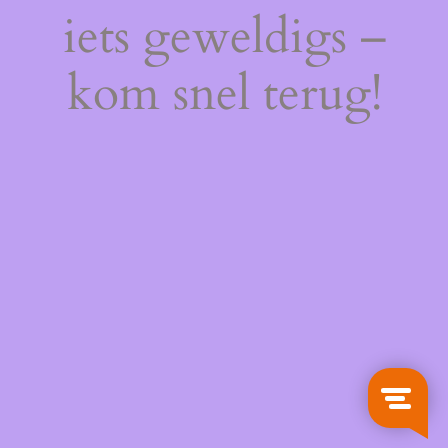
iets geweldigs –
kom snel terug!