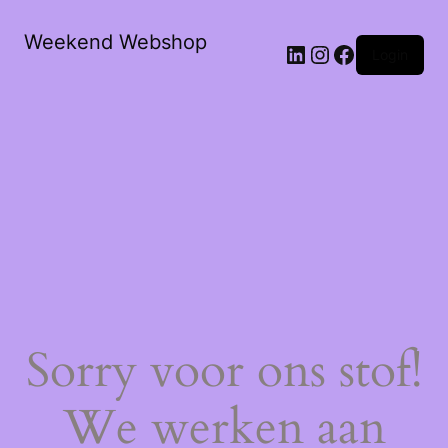
Weekend Webshop
LinkedIn
Instagram
Facebook
Login
Sorry voor ons stof!
We werken aan