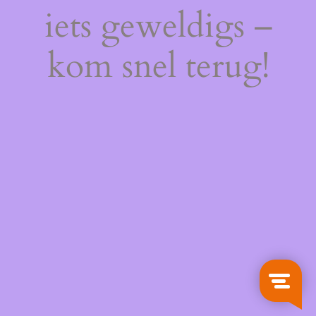
iets geweldigs –
kom snel terug!