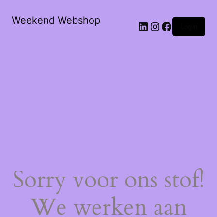
Weekend Webshop
LinkedIn
Instagram
Facebook
Login
Sorry voor ons stof!
We werken aan