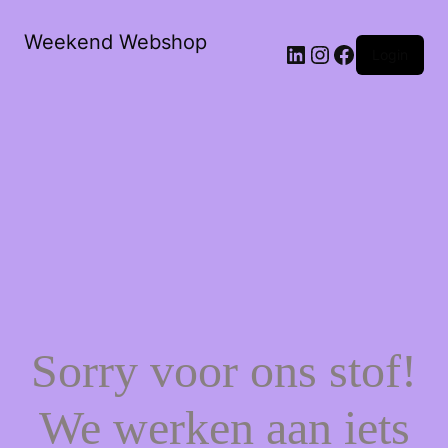
Weekend Webshop
LinkedIn
Instagram
Facebook
Login
Sorry voor ons stof!
We werken aan iets