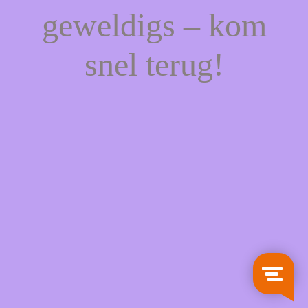
geweldigs – kom
snel terug!