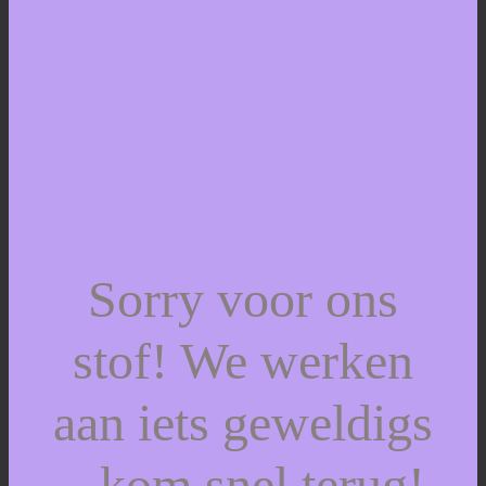
Sorry voor ons
stof! We werken
aan iets geweldigs
– kom snel terug!