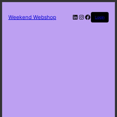
LinkedIn
Instagram
Facebook
Weekend Webshop
Login