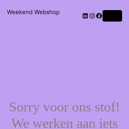
Weekend Webshop
LinkedIn
Instagram
Facebook
Login
Sorry voor ons stof!
We werken aan iets