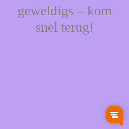
geweldigs – kom
snel terug!