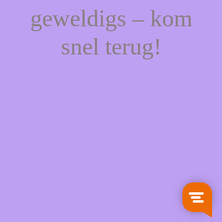
geweldigs – kom
snel terug!