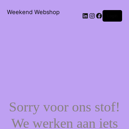
Weekend Webshop
LinkedIn
Instagram
Facebook
Login
Sorry voor ons stof!
We werken aan iets