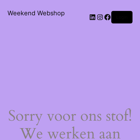
Weekend Webshop
LinkedIn
Instagram
Facebook
Login
Sorry voor ons stof!
We werken aan