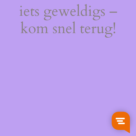
iets geweldigs –
kom snel terug!