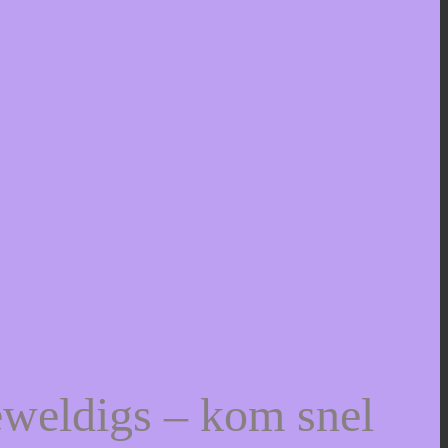
eweldigs – kom snel