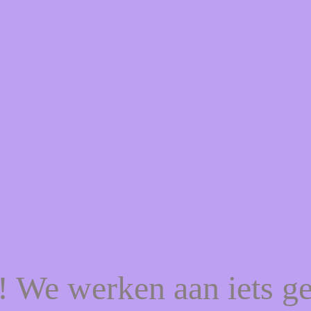
f! We werken aan iets g