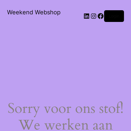
Weekend Webshop
LinkedIn
Instagram
Facebook
Login
Sorry voor ons stof!
We werken aan