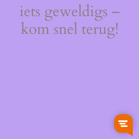
iets geweldigs –
kom snel terug!