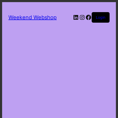
LinkedIn
Instagram
Facebook
Weekend Webshop
Login