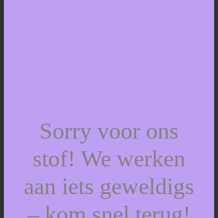
Sorry voor ons
stof! We werken
aan iets geweldigs
– kom snel terug!