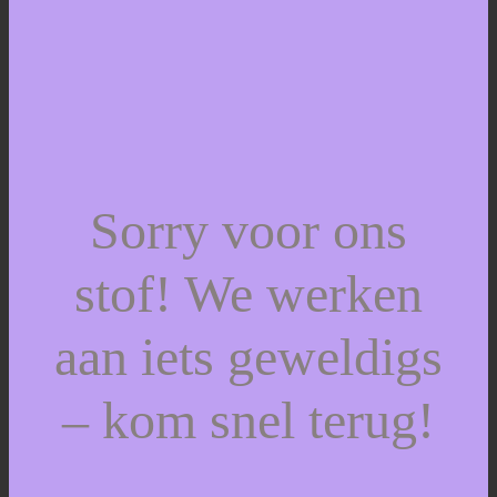
Sorry voor ons
stof! We werken
aan iets geweldigs
– kom snel terug!