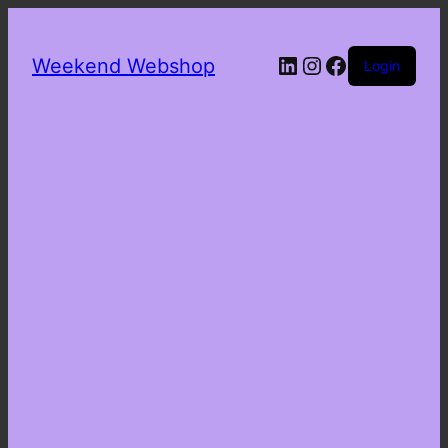
LinkedIn
Instagram
Facebook
Weekend Webshop
Login