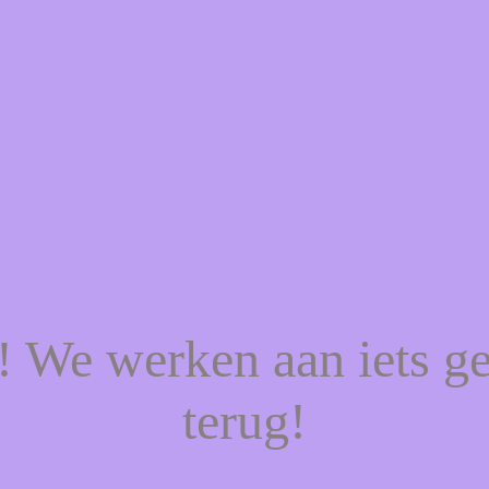
f! We werken aan iets g
terug!