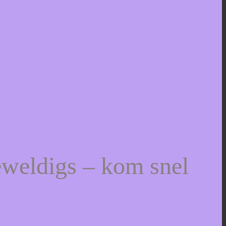
eweldigs – kom snel