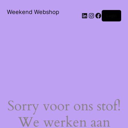
Weekend Webshop
LinkedIn
Instagram
Facebook
Login
Sorry voor ons stof!
We werken aan