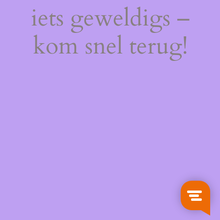
iets geweldigs –
kom snel terug!