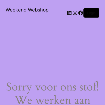
Weekend Webshop
LinkedIn
Instagram
Facebook
Login
Sorry voor ons stof!
We werken aan