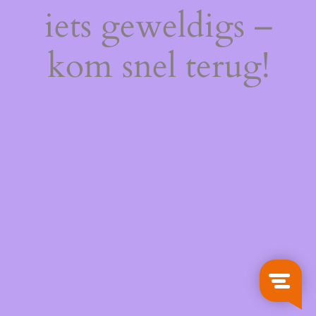
iets geweldigs –
kom snel terug!