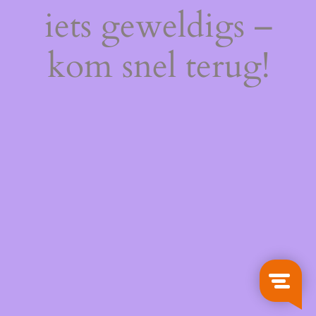
iets geweldigs –
kom snel terug!