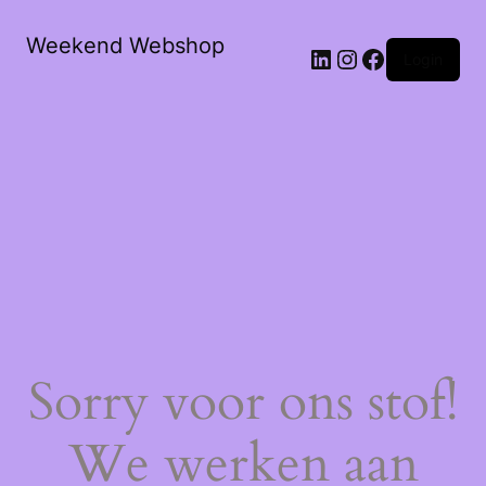
Weekend Webshop
LinkedIn
Instagram
Facebook
Login
Sorry voor ons stof!
We werken aan