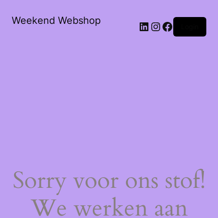
Weekend Webshop
LinkedIn
Instagram
Facebook
Login
Sorry voor ons stof!
We werken aan