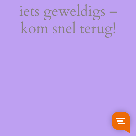
iets geweldigs –
kom snel terug!