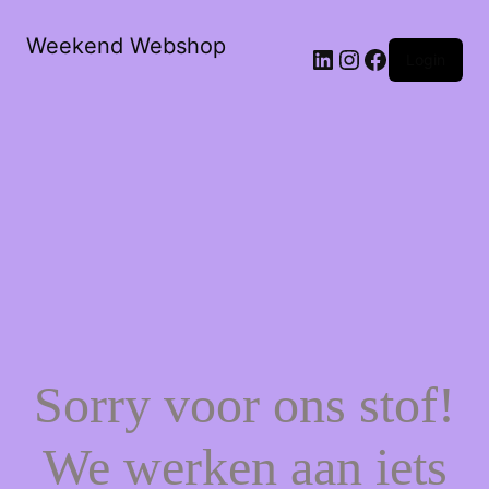
Weekend Webshop
LinkedIn
Instagram
Facebook
Login
Sorry voor ons stof!
We werken aan iets