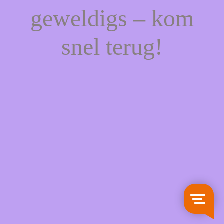
geweldigs – kom
snel terug!