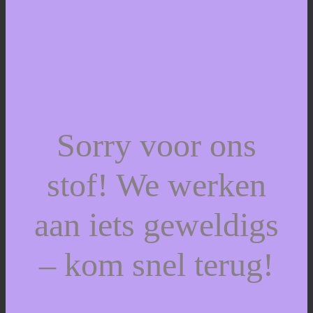
Sorry voor ons
stof! We werken
aan iets geweldigs
– kom snel terug!