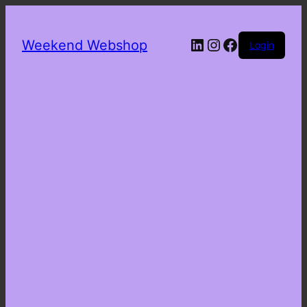
LinkedIn
Instagram
Facebook
Weekend Webshop
Login