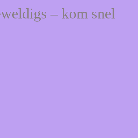
eweldigs – kom snel