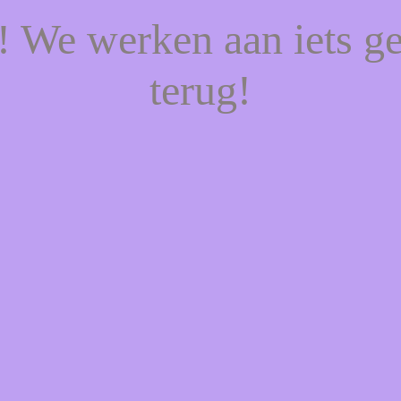
f! We werken aan iets g
terug!