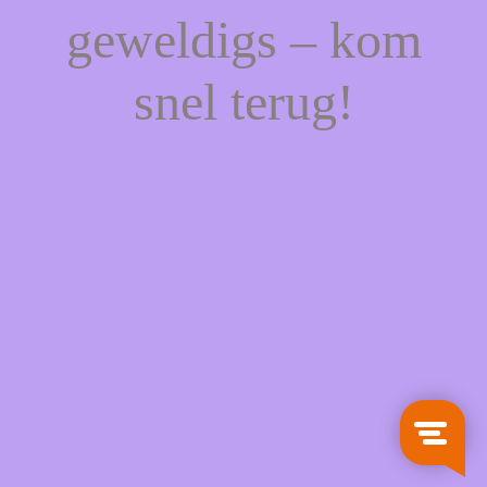
geweldigs – kom
snel terug!