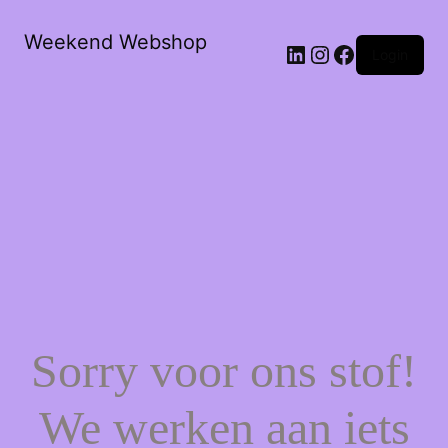
Weekend Webshop
LinkedIn
Instagram
Facebook
Login
Sorry voor ons stof!
We werken aan iets