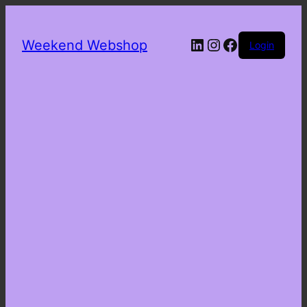
LinkedIn
Instagram
Facebook
Weekend Webshop
Login