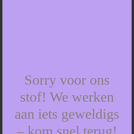
Sorry voor ons
stof! We werken
aan iets geweldigs
– kom snel terug!