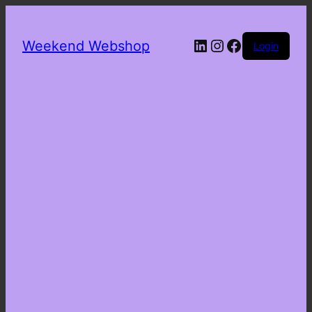
LinkedIn
Instagram
Facebook
Weekend Webshop
Login