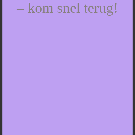
– kom snel terug!