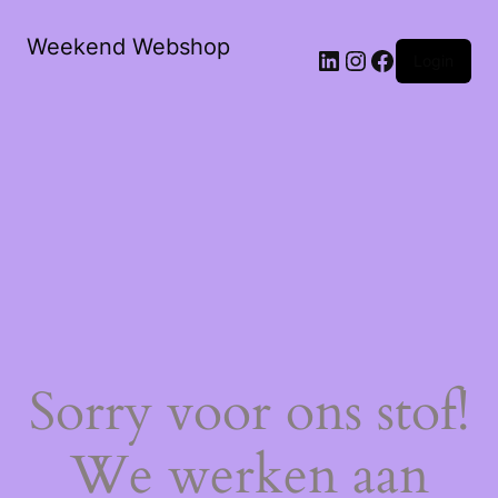
Weekend Webshop
LinkedIn
Instagram
Facebook
Login
Sorry voor ons stof!
We werken aan