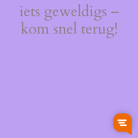
iets geweldigs –
kom snel terug!