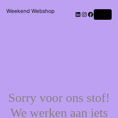
Weekend Webshop
LinkedIn
Instagram
Facebook
Login
Sorry voor ons stof!
We werken aan iets