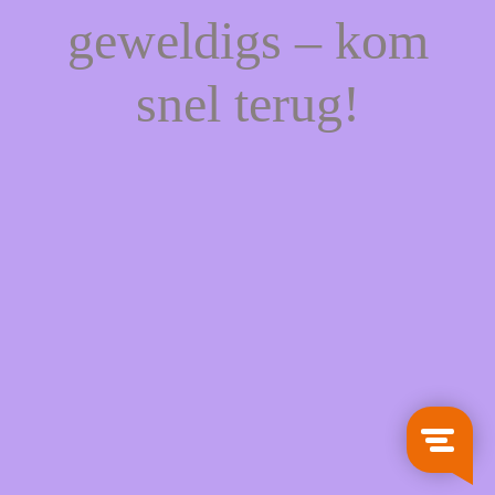
geweldigs – kom
snel terug!