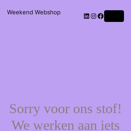
Weekend Webshop
LinkedIn
Instagram
Facebook
Login
Sorry voor ons stof!
We werken aan iets