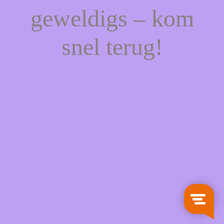
geweldigs – kom
snel terug!