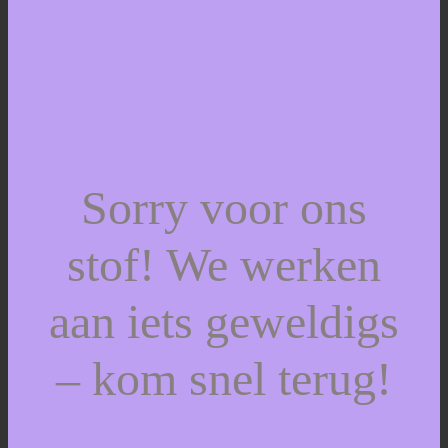
Sorry voor ons
stof! We werken
aan iets geweldigs
– kom snel terug!