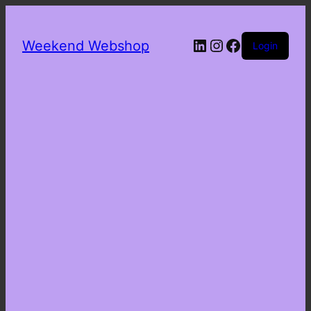
LinkedIn
Instagram
Facebook
Weekend Webshop
Login