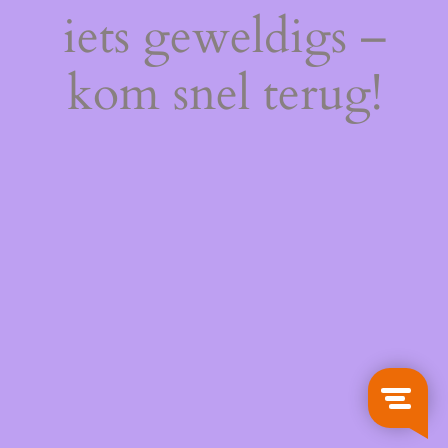
iets geweldigs –
kom snel terug!