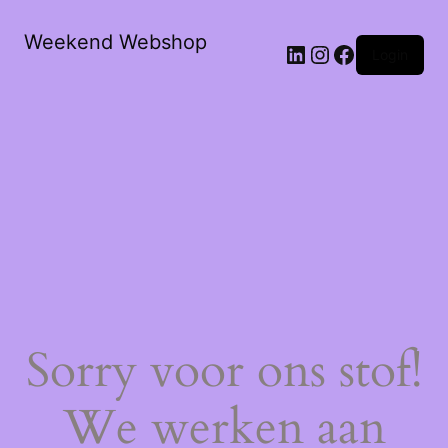
Weekend Webshop
LinkedIn
Instagram
Facebook
Login
Sorry voor ons stof!
We werken aan