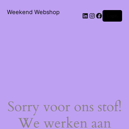
Weekend Webshop
LinkedIn
Instagram
Facebook
Login
Sorry voor ons stof!
We werken aan