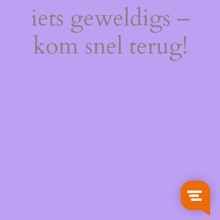
iets geweldigs –
kom snel terug!