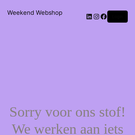
Weekend Webshop
LinkedIn
Instagram
Facebook
Login
Sorry voor ons stof!
We werken aan iets