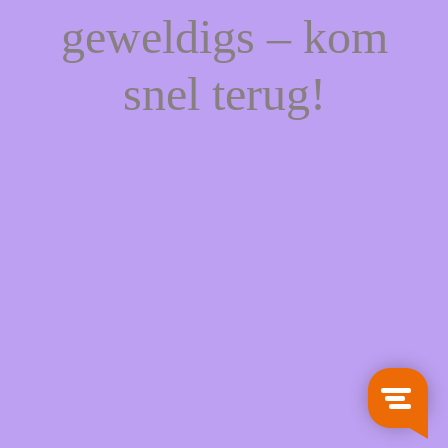
geweldigs – kom
snel terug!