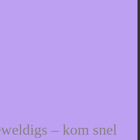
eweldigs – kom snel