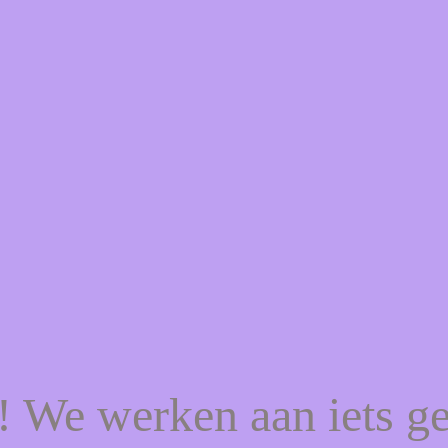
f! We werken aan iets g