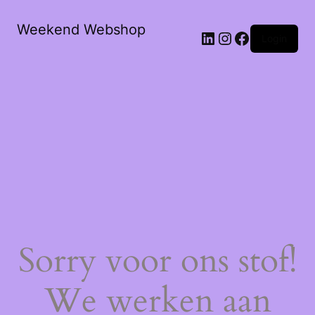
Weekend Webshop
LinkedIn
Instagram
Facebook
Login
Sorry voor ons stof!
We werken aan