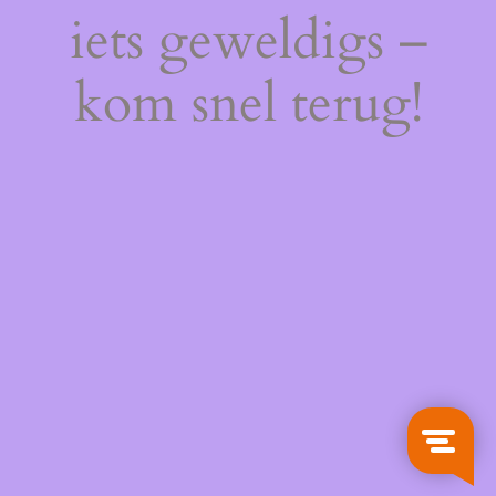
iets geweldigs –
kom snel terug!