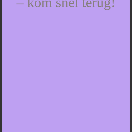
– kom snel terug!