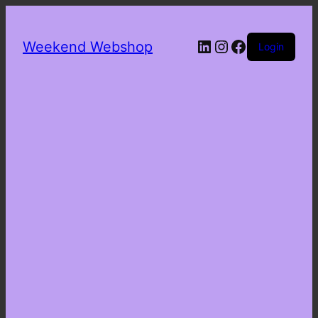
LinkedIn
Instagram
Facebook
Weekend Webshop
Login