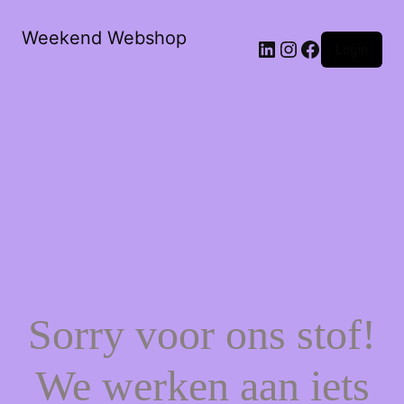
Weekend Webshop
LinkedIn
Instagram
Facebook
Login
Sorry voor ons stof!
We werken aan iets