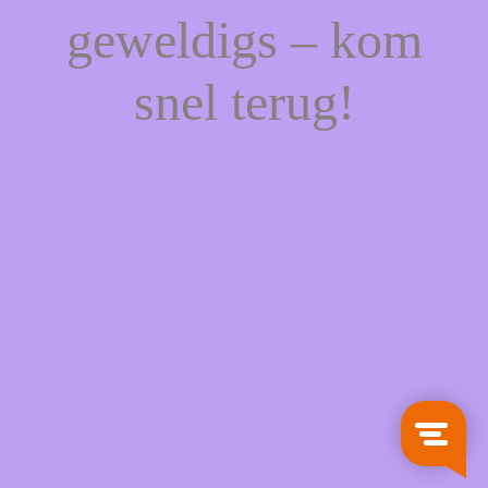
geweldigs – kom
snel terug!