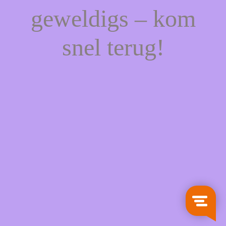
geweldigs – kom
snel terug!