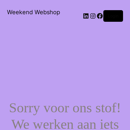
Weekend Webshop
LinkedIn
Instagram
Facebook
Login
Sorry voor ons stof!
We werken aan iets