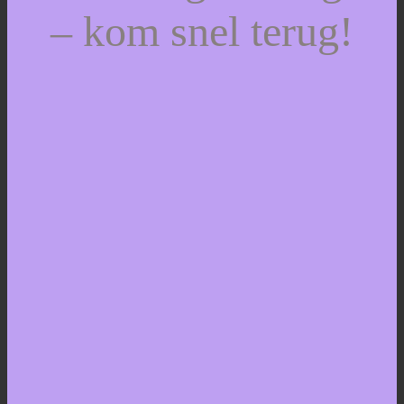
– kom snel terug!