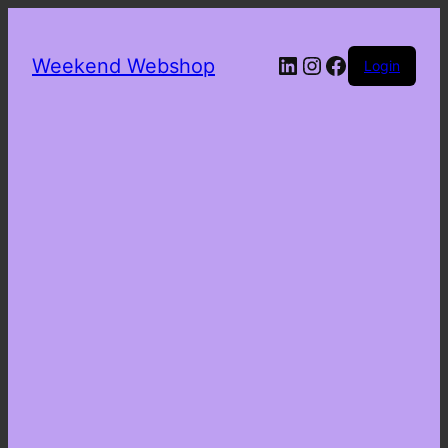
LinkedIn
Instagram
Facebook
Weekend Webshop
Login