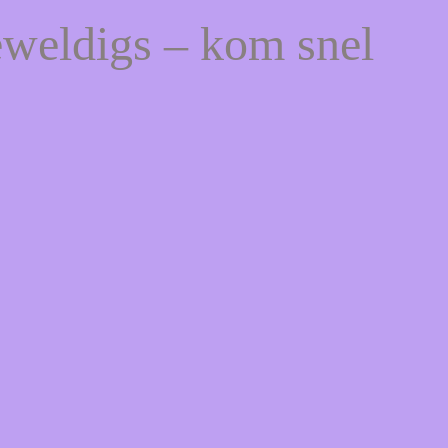
eweldigs – kom snel