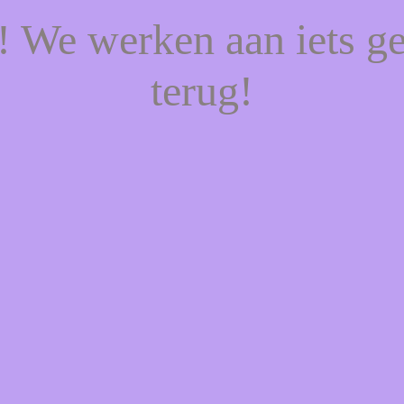
f! We werken aan iets g
terug!